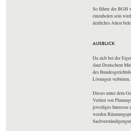
So führte der
BGH
w
einzuholen sein wir
ärztliches Attest bele
AUSBLICK
Da sich bei der Eig
(laut Deutschem Mie
des Bundesgerichtsh
Lösungen verbieten, 
Dieses unter dem Ge
Verlust von Planungs
jeweiliges Interesse
werden Räumungsproz
Sachverständigengut