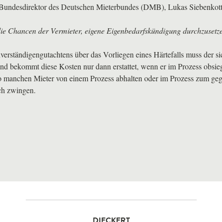
Bundesdirektor des Deutschen Mieterbundes (
DMB
), Lukas Siebenkott
ie Chancen der Vermieter, eigene Eigenbedarfskündigung durchzusetze
erständigengutachtens über das Vorliegen eines Härtefalls muss der si
nd bekommt diese Kosten nur dann erstattet, wenn er im Prozess obsieg
so manchen Mieter von einem Prozess abhalten oder im Prozess zum geg
ch zwingen.
DIECKERT