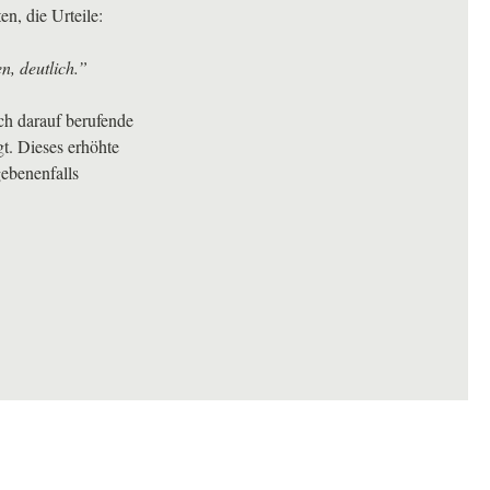
en, die Urteile:
n, deutlich.”
ch darauf berufende
t. Dieses erhöhte
ebenenfalls