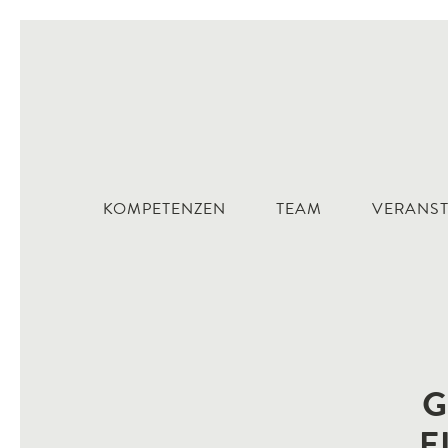
KOMPETENZEN
TEAM
VERANS
G
E