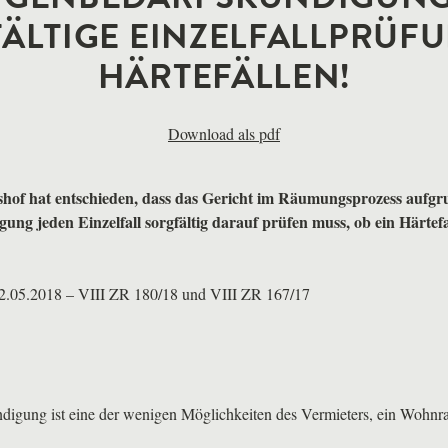
ÄLTIGE EINZELFALLPRÜFU
HÄRTEFÄLLEN!
Download als pdf
hof hat entschieden, dass das Gericht im Räumungsprozess aufgr
ng jeden Einzelfall sorgfältig darauf prüfen muss, ob ein Härtefa
22.05.2018 –
VIII
ZR 180/18 und
VIII
ZR 167/17
digung ist eine der wenigen Möglichkeiten des Vermieters, ein Wohnr
.