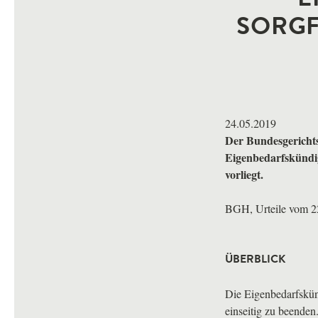
SORGF
24.05.2019
Der Bundesgerichts
Eigenbedarfskündigu
vorliegt.
BGH
, Urteile vom 
ÜBERBLICK
Die Eigenbedarfskün
einseitig zu beenden