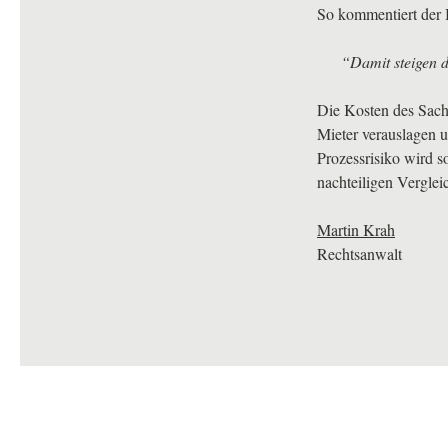
So kommentiert der 
“Damit steigen d
Die Kosten des Sachv
Mieter verauslagen u
Prozessrisiko wird 
nachteiligen Verglei
Martin Krah
Rechtsanwalt