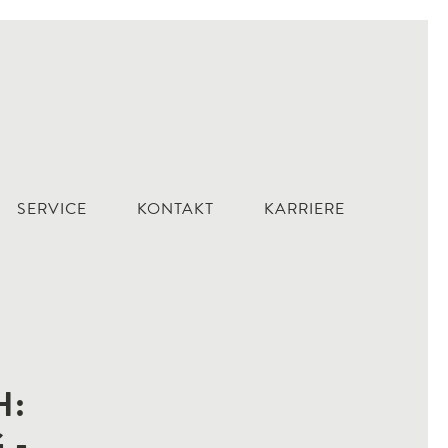
SERVICE
KONTAKT
KARRIERE
H:
 -