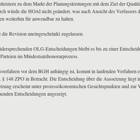
leistern zu dem Markt der Planungsleistungen mit dem Ziel der Qualit
urch würde die
HOAI
nicht geändert, was nach Ansicht des Verfassers da
en weiterhin für anwendbar zu halten.
die Revision uneingeschränkt zugelassen.
widersprechenden
OLG
-Entscheidungen bleibt es bis zu einer Entschei
 Parteien im Mindestsatzhonorarprozess.
sverfahren vor dem
BGH
anhängig ist, kommt in laufenden Verfahren 
m. § 148
ZPO
in Betracht. Die Entscheidung über die Aussetzung liegt 
etzung erscheint unter prozessökonomischen Gesichtspunkten und zur
henden Entscheidungen angezeigt.