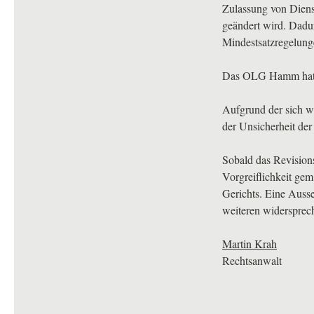
Zulassung von Dienst
geändert wird. Dad
Mindestsatzregelung
Das
OLG
Hamm hat 
Aufgrund der sich 
der Unsicherheit der
Sobald das Revision
Vorgreiflichkeit ge
Gerichts. Eine Auss
weiteren widersprec
Martin Krah
Rechtsanwalt