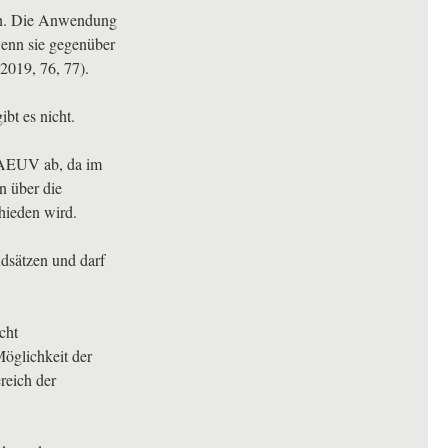
ufen. Die Anwendung
 wenn sie gegenüber
2019, 76, 77).
bt es nicht.
AEUV
ab, da im
n über die
hieden wird.
dsätzen und darf
cht
Möglichkeit der
reich der