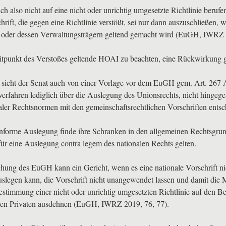
ch also nicht auf eine nicht oder unrichtig umgesetzte Richtlinie ber
chrift, die gegen eine Richtlinie verstößt, sei nur dann auszuschließen,
t oder dessen Verwaltungsträgern geltend gemacht wird (EuGH,
IWRZ
itpunkt des Verstoßes geltende
HOAI
zu beachten, eine Rückwirkung gi
sieht der Senat auch von einer Vorlage vor dem EuGH gem. Art. 267
rfahren lediglich über die Auslegung des Unionsrechts, nicht hingege
aler Rechtsnormen mit den gemeinschaftsrechtlichen Vorschriften entsc
nforme Auslegung finde ihre Schranken in den allgemeinen Rechtsgrun
für eine Auslegung contra legem des nationalen Rechts gelten.
hung des EuGH kann ein Gericht, wenn es eine nationale Vorschrift ni
uslegen kann, die Vorschrift nicht unangewendet lassen und damit die 
stimmung einer nicht oder unrichtig umgesetzten Richtlinie auf den Be
en Privaten ausdehnen (EuGH,
IWRZ
2019, 76, 77).