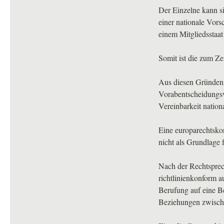
Der Einzelne kann si
einer nationale Vors
einem Mitgliedsstaa
Somit ist die zum Ze
Aus diesen Gründen 
Vorabentscheidungsve
Vereinbarkeit nation
Eine europarechtsko
nicht als Grundlage 
Nach der Rechtsprec
richtlinienkonform a
Berufung auf eine Be
Beziehungen zwisch