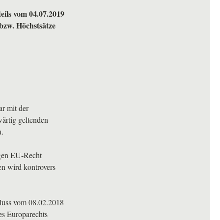
eils vom 04.07.2019
 bzw. Höchstsätze
ar mit der
ärtig geltenden
u.
en EU-Recht
n wird kontrovers
luss vom 08.02.2018
es Europarechts